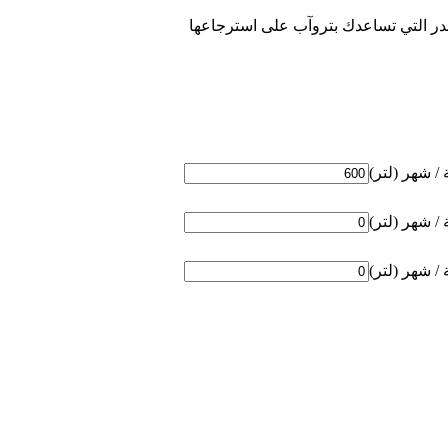
در التي تساعدك بتروآب على استرجاعها
/ شهر (لتر)
/ شهر (لتر)
/ شهر (لتر)