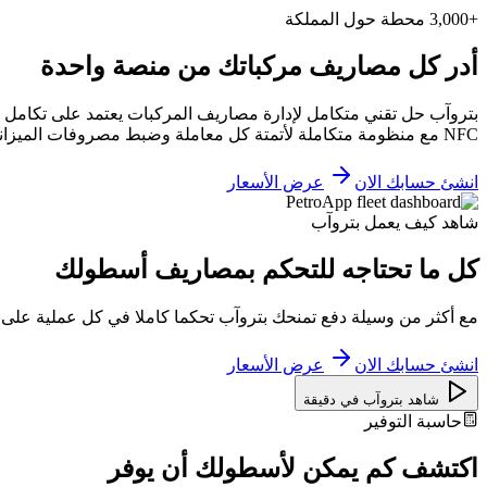
+3,000 محطة حول المملكة
أدر كل مصاريف مركباتك من منصة واحدة
بتروآب حل تقني متكامل لإدارة مصاريف المركبات يعتمد على تكامل ا
NFC مع منظومة متكاملة لأتمتة كل معاملة وضبط مصروفات الميزانية بكفاءة عالية
انشئ حسابك الان
عرض الأسعار
شاهد كيف يعمل بتروآب
كل ما تحتاجه للتحكم بمصاريف أسطولك
مع أكثر من وسيلة دفع تمنحك بتروآب تحكما كاملا في كل عملية على
انشئ حسابك الان
عرض الأسعار
شاهد بتروآب في دقيقة
حاسبة التوفير
اكتشف كم يمكن لأسطولك أن يوفر