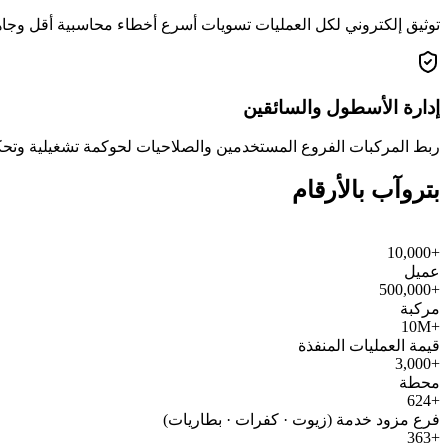
توثيق إلكتروني لكل العمليات تسويات أسرع أخطاء محاسبية أقل وجاه
إدارة الأسطول والسائقين
ربط المركبات الفروع المستخدمين والصلاحيات لحوكمة تشغيلية و
بتروآب بالأرقام
+10,000
عميل
+500,000
مركبة
+10M
قيمة العمليات المنفذة
+3,000
محطة
+624
فرع مزود خدمة (زيوت · كفرات · بطاريات)
+363