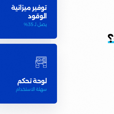
توفير ميزانية
الوقود
يصل لـ 35%
؟
لوحة تحكم
سهلة الاستخدام