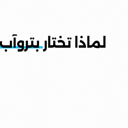
لماذا تختار
بتروآب