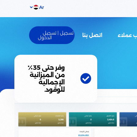
Ar
ب عملاء
اتصل بنا
وفر حتى 35٪
من الميزانية
الإجمالية
للوقود.