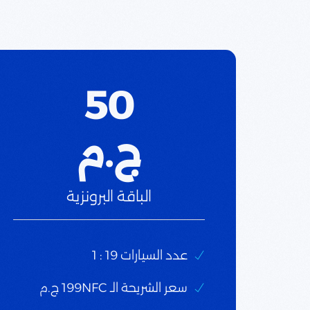
50
ج.م
الباقة البرونزية
عدد السيارات 19 : 1
سعر الشريحة الـ 199NFC ج.م