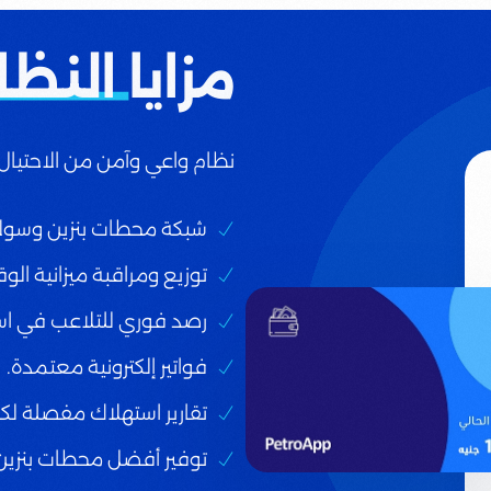
مزايا
النظا
نظام واعي وآمن من الاحتيال 
شبكة محطات بنزين وسولا
توزيع ومراقبة ميزانية الو
رصد فوري للتلاعب في اس
فواتير إلكترونية معتمدة.
تقارير استهلاك مفصلة لكل
توفير أفضل محطات بنزين