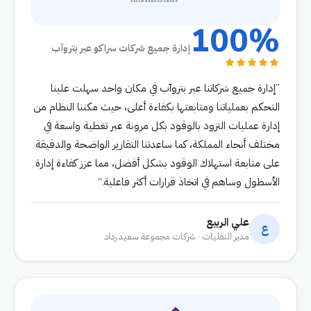
100%
إدارة جميع شركات سراكو عبر بتروآب
إدارة جميع شركاتنا عبر بتروآب في مكان واحد سهلت علينا
التحكم بعملياتنا ومتابعتها بكفاءة أعلى، حيث مكننا النظام من
إدارة عمليات التزود بالوقود بكل مرونة عبر تغطية واسعة في
مختلف أنحاء المملكة، كما ساعدتنا التقارير الواضحة والدقيقة
على متابعة استهلاك الوقود بشكل أفضل، مما عزز كفاءة إدارة
الأسطول وساهم في اتخاذ قرارات أكثر فاعلية.
علي الربيع
ع
مدير النقليات · شركات مجموعة سعيد رداد