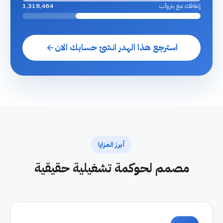
إنفاقك مع بتروآب
1,318,464
استرجع هذا الهدر انشئ حسابك الان
أبرز المزايا
مصمم لحوكمة تشغيلية حقيقية