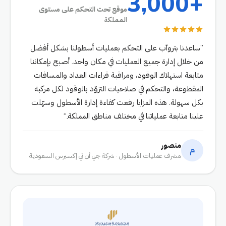
+3,000
موقع تحت التحكم على مستوى
المملكة
ساعدنا بتروآب على التحكم بعمليات أسطولنا بشكل أفضل
من خلال إدارة جميع العمليات في مكان واحد. أصبح بإمكاننا
متابعة استهلاك الوقود، ومراقبة قراءات العداد والمسافات
المقطوعة، والتحكم في صلاحيات التزوّد بالوقود لكل مركبة
بكل سهولة. هذه المزايا رفعت كفاءة إدارة الأسطول وسهّلت
علينا متابعة عملياتنا في مختلف مناطق المملكة.
منصور
م
مشرف عمليات الأسطول · شركة جي أن تي إكسبرس السعودية