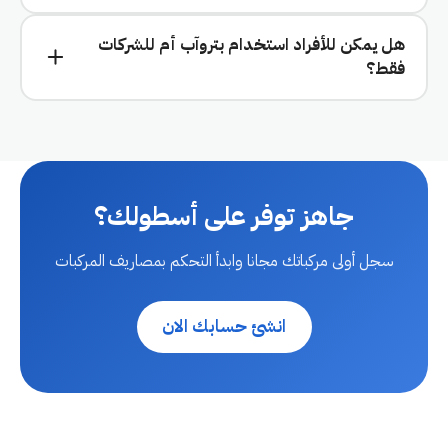
هل يمكن للأفراد استخدام بتروآب أم للشركات
فقط؟
جاهز توفر على أسطولك؟
سجل أولى مركباتك مجانا وابدأ التحكم بمصاريف المركبات
انشئ حسابك الان