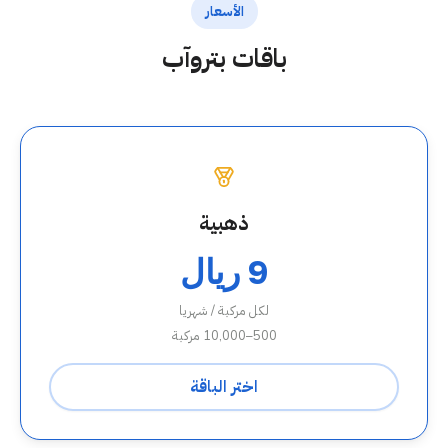
الأسعار
باقات بتروآب
ذهبية
9 ريال
لكل مركبة / شهريا
500–10,000 مركبة
اختر الباقة