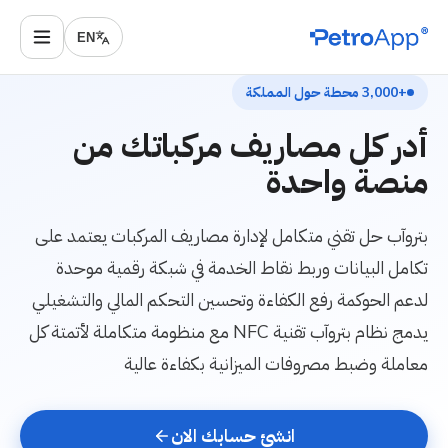
EN
+3,000 محطة حول المملكة
أدر كل مصاريف مركباتك من
منصة واحدة
بتروآب حل تقني متكامل لإدارة مصاريف المركبات يعتمد على
تكامل البيانات وربط نقاط الخدمة في شبكة رقمية موحدة
لدعم الحوكمة رفع الكفاءة وتحسين التحكم المالي والتشغيلي
يدمج نظام بتروآب تقنية NFC مع منظومة متكاملة لأتمتة كل
معاملة وضبط مصروفات الميزانية بكفاءة عالية
انشئ حسابك الان