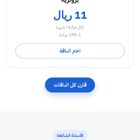
11 ريال
لكل مركبة / شهريا
1–199 مركبة
اختر الباقة
قارن كل الباقات
الأسئلة الشائعة