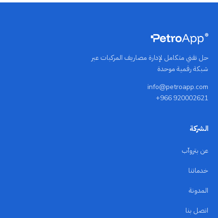
حل تقني متكامل لإدارة مصاريف المركبات عبر
شبكة رقمية موحدة
info@petroapp.com
+966 920002621
الشركة
عن بتروآب
خدماتنا
المدونة
اتصل بنا