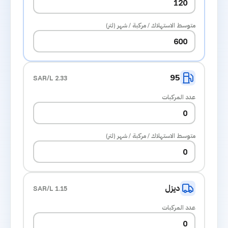
متوسط الاستهلاك / مركبة / شهر (لتر)
95
2.33 SAR/L
عدد المركبات
متوسط الاستهلاك / مركبة / شهر (لتر)
ديزل
1.15 SAR/L
عدد المركبات