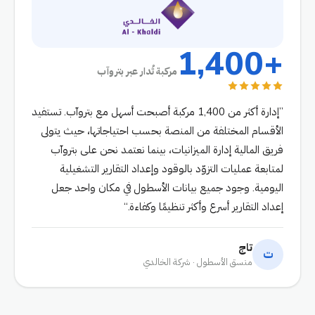
+1,400
مركبة تُدار عبر بتروآب
إدارة أكثر من 1,400 مركبة أصبحت أسهل مع بتروآب. تستفيد
الأقسام المختلفة من المنصة بحسب احتياجاتها، حيث يتولى
فريق المالية إدارة الميزانيات، بينما نعتمد نحن على بتروآب
لمتابعة عمليات التزوّد بالوقود وإعداد التقارير التشغيلية
اليومية. وجود جميع بيانات الأسطول في مكان واحد جعل
إعداد التقارير أسرع وأكثر تنظيمًا وكفاءة.
تاج
ت
منسق الأسطول · شركة الخالدي