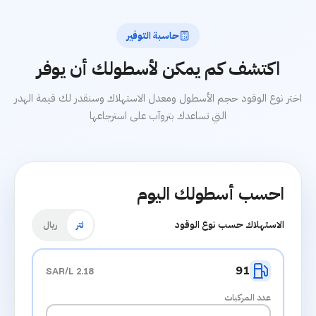
حاسبة التوفير
اكتشف كم يمكن لأسطولك أن يوفر
اختر نوع الوقود حجم الأسطول ومعدل الاستهلاك وسنقدر لك قيمة الهدر
التي تساعدك بتروآب على استرجاعها
احسب أسطولك اليوم
الاستهلاك حسب نوع الوقود
لتر
ريال
91
2.18 SAR/L
عدد المركبات