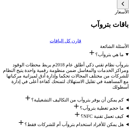
الأسعار
باقات بتروآب
قارن كل الباقات
الأسئلة الشائعة
ما هي بتروآب؟
بتروآب نظام تقني ذكي أطلق عام 2018م يربط محطات الوقود
ومراكز الخدمات والمغاسل ضمن منظومة رقمية واحدة يتيح النظام
للشركات من مختلف المجالات تحكما وإدارة أدق لميزانية مركباتها
مع المساهمة في تقليل الاستهلاك لتمنحك كفاءة أعلى في إدارة
أسطولك
كم يمكن أن يوفر بتروآب من التكاليف التشغيلية؟
ما حجم تغطية بتروآب؟
كيف تعمل تقنية NFC؟
هل يمكن للأفراد استخدام بتروآب أم للشركات فقط؟