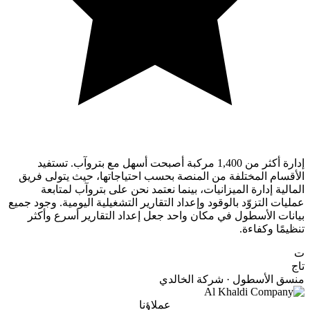
إدارة أكثر من 1,400 مركبة أصبحت أسهل مع بتروآب. تستفيد
الأقسام المختلفة من المنصة بحسب احتياجاتها، حيث يتولى فريق
المالية إدارة الميزانيات، بينما نعتمد نحن على بتروآب لمتابعة
عمليات التزوّد بالوقود وإعداد التقارير التشغيلية اليومية. وجود جميع
بيانات الأسطول في مكان واحد جعل إعداد التقارير أسرع وأكثر
تنظيمًا وكفاءة.
ت
تاج
منسق الأسطول · شركة الخالدي
عملاؤنا