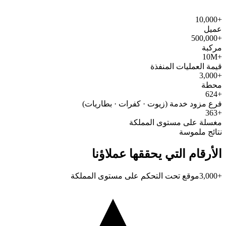
+10,000
عميل
+500,000
مركبة
+10M
قيمة العمليات المنفذة
+3,000
محطة
+624
فرع مزود خدمة (زيوت · كفرات · بطاريات)
+363
مغسلة على مستوى المملكة
نتائج ملموسة
الأرقام التي يحققها عملاؤنا
+3,000
موقع تحت التحكم على مستوى المملكة