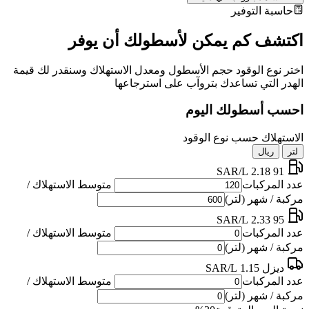
حاسبة التوفير
اكتشف كم يمكن لأسطولك أن يوفر
اختر نوع الوقود حجم الأسطول ومعدل الاستهلاك وسنقدر لك قيمة
الهدر التي تساعدك بتروآب على استرجاعها
احسب أسطولك اليوم
الاستهلاك حسب نوع الوقود
لتر
ريال
2.18 SAR/L
91
عدد المركبات
متوسط الاستهلاك /
مركبة / شهر (لتر)
2.33 SAR/L
95
عدد المركبات
متوسط الاستهلاك /
مركبة / شهر (لتر)
ديزل
1.15 SAR/L
عدد المركبات
متوسط الاستهلاك /
مركبة / شهر (لتر)