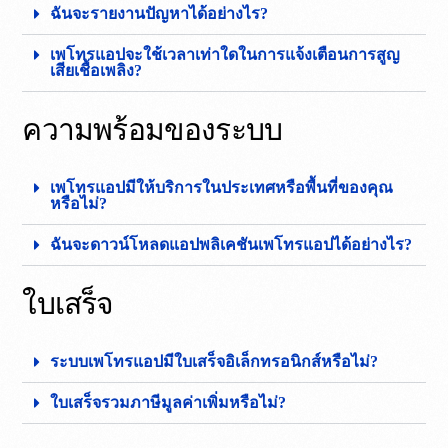
ฉันจะรายงานปัญหาได้อย่างไร?
เพโทรแอปจะใช้เวลาเท่าใดในการแจ้งเตือนการสูญ
เสียเชื้อเพลิง?
ความพร้อมของระบบ
เพโทรแอปมีให้บริการในประเทศหรือพื้นที่ของคุณ
หรือไม่?
ฉันจะดาวน์โหลดแอปพลิเคชันเพโทรแอปได้อย่างไร?
ใบเสร็จ
ระบบเพโทรแอปมีใบเสร็จอิเล็กทรอนิกส์หรือไม่?
ใบเสร็จรวมภาษีมูลค่าเพิ่มหรือไม่?