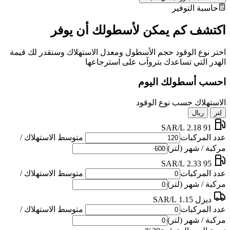
حاسبة التوفير
اكتشف كم يمكن لأسطولك أن يوفر
اختر نوع الوقود حجم الأسطول ومعدل الاستهلاك وسنقدر لك قيمة
الهدر التي تساعدك بتروآب على استرجاعها
احسب أسطولك اليوم
الاستهلاك حسب نوع الوقود
لتر
ريال
2.18 SAR/L
91
عدد المركبات
متوسط الاستهلاك /
مركبة / شهر (لتر)
2.33 SAR/L
95
عدد المركبات
متوسط الاستهلاك /
مركبة / شهر (لتر)
ديزل
1.15 SAR/L
عدد المركبات
متوسط الاستهلاك /
مركبة / شهر (لتر)