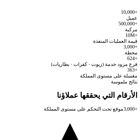
+10,000
عميل
+500,000
مركبة
+10M
قيمة العمليات المنفذة
+3,000
محطة
+624
فرع مزود خدمة (زيوت · كفرات · بطاريات)
+363
مغسلة على مستوى المملكة
نتائج ملموسة
الأرقام التي يحققها عملاؤنا
+3,000
موقع تحت التحكم على مستوى المملكة