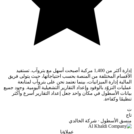
إدارة أكثر من 1,400 مركبة أصبحت أسهل مع بتروآب. تستفيد
الأقسام المختلفة من المنصة بحسب احتياجاتها، حيث يتولى فريق
المالية إدارة الميزانيات، بينما نعتمد نحن على بتروآب لمتابعة
عمليات التزوّد بالوقود وإعداد التقارير التشغيلية اليومية. وجود جميع
بيانات الأسطول في مكان واحد جعل إعداد التقارير أسرع وأكثر
تنظيمًا وكفاءة.
ت
تاج
منسق الأسطول · شركة الخالدي
عملاؤنا