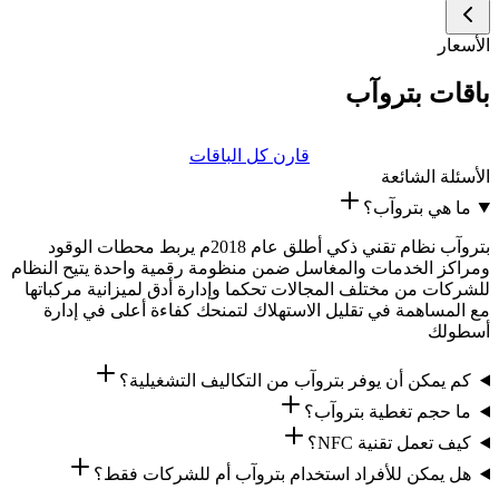
الأسعار
باقات بتروآب
قارن كل الباقات
الأسئلة الشائعة
ما هي بتروآب؟
بتروآب نظام تقني ذكي أطلق عام 2018م يربط محطات الوقود
ومراكز الخدمات والمغاسل ضمن منظومة رقمية واحدة يتيح النظام
للشركات من مختلف المجالات تحكما وإدارة أدق لميزانية مركباتها
مع المساهمة في تقليل الاستهلاك لتمنحك كفاءة أعلى في إدارة
أسطولك
كم يمكن أن يوفر بتروآب من التكاليف التشغيلية؟
ما حجم تغطية بتروآب؟
كيف تعمل تقنية NFC؟
هل يمكن للأفراد استخدام بتروآب أم للشركات فقط؟