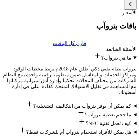
الأسعار
باقات بتروآب
قارن كل الباقات
الأسئلة الشائعة
ما هي بتروآب؟
بتروآب نظام تقني ذكي أطلق عام 2018م يربط محطات الوقود
ومراكز الخدمات والمغاسل ضمن منظومة رقمية واحدة يتيح النظام
للشركات من مختلف المجالات تحكما وإدارة أدق لميزانية مركباتها
مع المساهمة في تقليل الاستهلاك لتمنحك كفاءة أعلى في إدارة
أسطولك
كم يمكن أن يوفر بتروآب من التكاليف التشغيلية؟
ما حجم تغطية بتروآب؟
كيف تعمل تقنية NFC؟
هل يمكن للأفراد استخدام بتروآب أم للشركات فقط؟