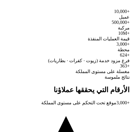
+10,000
عميل
+500,000
مركبة
+10M
قيمة العمليات المنفذة
+3,000
محطة
+624
فرع مزود خدمة (زيوت · كفرات · بطاريات)
+363
مغسلة على مستوى المملكة
نتائج ملموسة
الأرقام التي يحققها عملاؤنا
+3,000
موقع تحت التحكم على مستوى المملكة