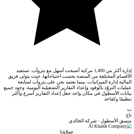
إدارة أكثر من 1,400 مركبة أصبحت أسهل مع بتروآب. تستفيد
الأقسام المختلفة من المنصة بحسب احتياجاتها، حيث يتولى فريق
المالية إدارة الميزانيات، بينما نعتمد نحن على بتروآب لمتابعة
عمليات التزوّد بالوقود وإعداد التقارير التشغيلية اليومية. وجود جميع
بيانات الأسطول في مكان واحد جعل إعداد التقارير أسرع وأكثر
تنظيمًا وكفاءة.
ت
تاج
منسق الأسطول · شركة الخالدي
عملاؤنا