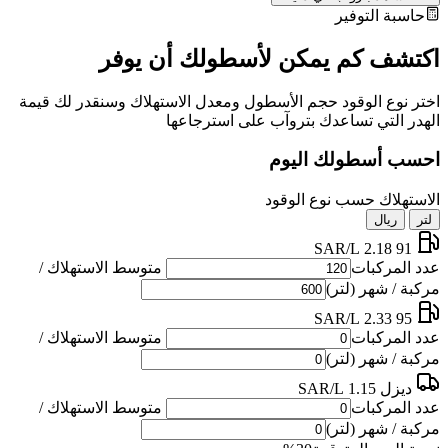
حاسبة التوفير
اكتشف كم يمكن لأسطولك أن يوفر
اختر نوع الوقود حجم الأسطول ومعدل الاستهلاك وسنقدر لك قيمة
الهدر التي تساعدك بتروآب على استرجاعها
احسب أسطولك اليوم
الاستهلاك حسب نوع الوقود
لتر
ريال
2.18 SAR/L
91
عدد المركبات
متوسط الاستهلاك /
مركبة / شهر (لتر)
2.33 SAR/L
95
عدد المركبات
متوسط الاستهلاك /
مركبة / شهر (لتر)
ديزل
1.15 SAR/L
عدد المركبات
متوسط الاستهلاك /
مركبة / شهر (لتر)