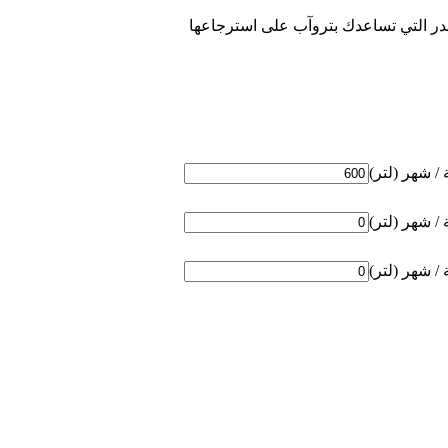
در التي تساعدك بتروآب على استرجاعها
/ شهر (لتر)
/ شهر (لتر)
/ شهر (لتر)