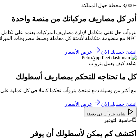
+3,000 محطة حول المملكة
أدر كل مصاريف مركباتك من منصة واحدة
بتروآب حل تقني متكامل لإدارة مصاريف المركبات يعتمد على تكامل ا
NFC مع منظومة متكاملة لأتمتة كل معاملة وضبط مصروفات الميزانية بكفاءة عالية
انشئ حسابك الان
عرض الأسعار
شاهد كيف يعمل بتروآب
كل ما تحتاجه للتحكم بمصاريف أسطولك
مع أكثر من وسيلة دفع تمنحك بتروآب تحكما كاملا في كل عملية على
انشئ حسابك الان
عرض الأسعار
شاهد بتروآب في دقيقة
حاسبة التوفير
اكتشف كم يمكن لأسطولك أن يوفر