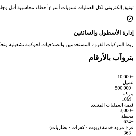
توثيق إلكتروني لكل العمليات تسويات أسرع أخطاء محاسبية أقل وجاه
إدارة الأسطول والسائقين
ربط المركبات الفروع المستخدمين والصلاحيات لحوكمة تشغيلية و
بتروآب بالأرقام
+10,000
عميل
+500,000
مركبة
+10M
قيمة العمليات المنفذة
+3,000
محطة
+624
فرع مزود خدمة (زيوت · كفرات · بطاريات)
+363