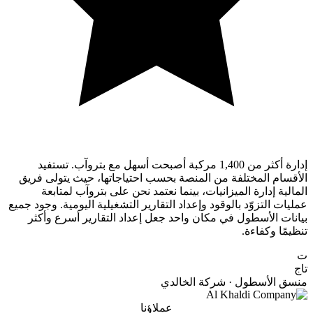
إدارة أكثر من 1,400 مركبة أصبحت أسهل مع بتروآب. تستفيد
الأقسام المختلفة من المنصة بحسب احتياجاتها، حيث يتولى فريق
المالية إدارة الميزانيات، بينما نعتمد نحن على بتروآب لمتابعة
عمليات التزوّد بالوقود وإعداد التقارير التشغيلية اليومية. وجود جميع
بيانات الأسطول في مكان واحد جعل إعداد التقارير أسرع وأكثر
تنظيمًا وكفاءة.
ت
تاج
منسق الأسطول · شركة الخالدي
عملاؤنا