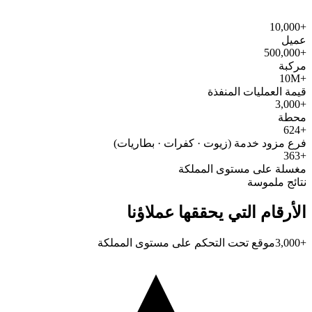
+10,000
عميل
+500,000
مركبة
+10M
قيمة العمليات المنفذة
+3,000
محطة
+624
فرع مزود خدمة (زيوت · كفرات · بطاريات)
+363
مغسلة على مستوى المملكة
نتائج ملموسة
الأرقام التي يحققها عملاؤنا
+3,000
موقع تحت التحكم على مستوى المملكة