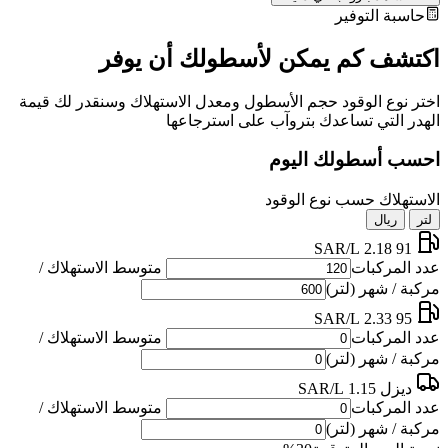
حاسبة التوفير
اكتشف كم يمكن لأسطولك أن يوفر
اختر نوع الوقود حجم الأسطول ومعدل الاستهلاك وسنقدر لك قيمة
الهدر التي تساعدك بتروآب على استرجاعها
احسب أسطولك اليوم
الاستهلاك حسب نوع الوقود
لتر
ريال
2.18 SAR/L
91
عدد المركبات
متوسط الاستهلاك /
مركبة / شهر (لتر)
2.33 SAR/L
95
عدد المركبات
متوسط الاستهلاك /
مركبة / شهر (لتر)
ديزل
1.15 SAR/L
عدد المركبات
متوسط الاستهلاك /
مركبة / شهر (لتر)