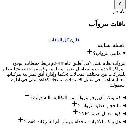
الأسعار
باقات بتروآب
قارن كل الباقات
الأسئلة الشائعة
ما هي بتروآب؟
بتروآب نظام تقني ذكي أطلق عام 2018م يربط محطات الوقود
ومراكز الخدمات والمغاسل ضمن منظومة رقمية واحدة يتيح النظام
للشركات من مختلف المجالات تحكما وإدارة أدق لميزانية مركباتها
مع المساهمة في تقليل الاستهلاك لتمنحك كفاءة أعلى في إدارة
أسطولك
كم يمكن أن يوفر بتروآب من التكاليف التشغيلية؟
ما حجم تغطية بتروآب؟
كيف تعمل تقنية NFC؟
هل يمكن للأفراد استخدام بتروآب أم للشركات فقط؟