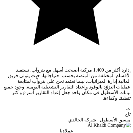
إدارة أكثر من 1,400 مركبة أصبحت أسهل مع بتروآب. تستفيد
الأقسام المختلفة من المنصة بحسب احتياجاتها، حيث يتولى فريق
المالية إدارة الميزانيات، بينما نعتمد نحن على بتروآب لمتابعة
عمليات التزوّد بالوقود وإعداد التقارير التشغيلية اليومية. وجود جميع
بيانات الأسطول في مكان واحد جعل إعداد التقارير أسرع وأكثر
تنظيمًا وكفاءة.
ت
تاج
منسق الأسطول · شركة الخالدي
عملاؤنا