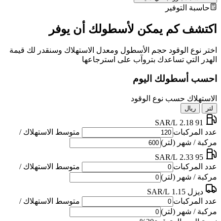
حاسبة التوفير
اكتشف كم يمكن لأسطولك أن يوفر
اختر نوع الوقود حجم الأسطول ومعدل الاستهلاك وسنقدر لك قيمة
الهدر التي تساعدك بتروآب على استرجاعها
احسب أسطولك اليوم
الاستهلاك حسب نوع الوقود
لتر
ريال
2.18 SAR/L
91
عدد المركبات
متوسط الاستهلاك /
مركبة / شهر (لتر)
2.33 SAR/L
95
عدد المركبات
متوسط الاستهلاك /
مركبة / شهر (لتر)
ديزل
1.15 SAR/L
عدد المركبات
متوسط الاستهلاك /
مركبة / شهر (لتر)