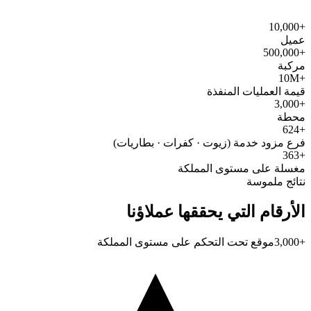
+10,000
عميل
+500,000
مركبة
+10M
قيمة العمليات المنفذة
+3,000
محطة
+624
فرع مزود خدمة (زيوت · كفرات · بطاريات)
+363
مغسلة على مستوى المملكة
نتائج ملموسة
الأرقام التي يحققها عملاؤنا
+3,000
موقع تحت التحكم على مستوى المملكة