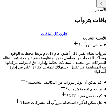
الأسعار
باقات بتروآب
قارن كل الباقات
الأسئلة الشائعة
ما هي بتروآب؟
بتروآب نظام تقني ذكي أطلق عام 2018م يربط محطات الوقود
ومراكز الخدمات والمغاسل ضمن منظومة رقمية واحدة يتيح النظام
للشركات من مختلف المجالات تحكما وإدارة أدق لميزانية مركباتها
مع المساهمة في تقليل الاستهلاك لتمنحك كفاءة أعلى في إدارة
أسطولك
كم يمكن أن يوفر بتروآب من التكاليف التشغيلية؟
ما حجم تغطية بتروآب؟
كيف تعمل تقنية NFC؟
هل يمكن للأفراد استخدام بتروآب أم للشركات فقط؟