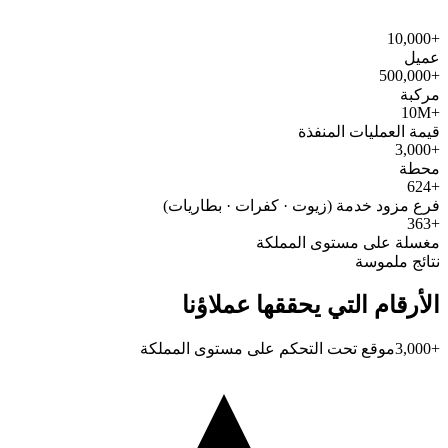
+10,000
عميل
+500,000
مركبة
+10M
قيمة العمليات المنفذة
+3,000
محطة
+624
فرع مزود خدمة (زيوت · كفرات · بطاريات)
+363
مغسلة على مستوى المملكة
نتائج ملموسة
الأرقام التي يحققها عملاؤنا
+3,000
موقع تحت التحكم على مستوى المملكة