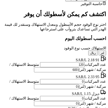
حاسبة التوفير
اكتشف كم يمكن لأسطولك أن يوفر
اختر نوع الوقود حجم الأسطول ومعدل الاستهلاك وسنقدر لك قيمة
الهدر التي تساعدك بتروآب على استرجاعها
احسب أسطولك اليوم
الاستهلاك حسب نوع الوقود
لتر
ريال
2.18 SAR/L
91
عدد المركبات
متوسط الاستهلاك /
مركبة / شهر (لتر)
2.33 SAR/L
95
عدد المركبات
متوسط الاستهلاك /
مركبة / شهر (لتر)
ديزل
1.15 SAR/L
عدد المركبات
متوسط الاستهلاك /
مركبة / شهر (لتر)