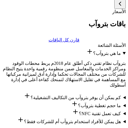
الأسعار
باقات بتروآب
قارن كل الباقات
الأسئلة الشائعة
ما هي بتروآب؟
بتروآب نظام تقني ذكي أطلق عام 2018م يربط محطات الوقود
ومراكز الخدمات والمغاسل ضمن منظومة رقمية واحدة يتيح النظام
للشركات من مختلف المجالات تحكما وإدارة أدق لميزانية مركباتها
مع المساهمة في تقليل الاستهلاك لتمنحك كفاءة أعلى في إدارة
أسطولك
كم يمكن أن يوفر بتروآب من التكاليف التشغيلية؟
ما حجم تغطية بتروآب؟
كيف تعمل تقنية NFC؟
هل يمكن للأفراد استخدام بتروآب أم للشركات فقط؟