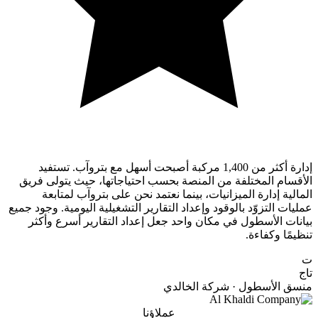
إدارة أكثر من 1,400 مركبة أصبحت أسهل مع بتروآب. تستفيد
الأقسام المختلفة من المنصة بحسب احتياجاتها، حيث يتولى فريق
المالية إدارة الميزانيات، بينما نعتمد نحن على بتروآب لمتابعة
عمليات التزوّد بالوقود وإعداد التقارير التشغيلية اليومية. وجود جميع
بيانات الأسطول في مكان واحد جعل إعداد التقارير أسرع وأكثر
تنظيمًا وكفاءة.
ت
تاج
منسق الأسطول · شركة الخالدي
عملاؤنا