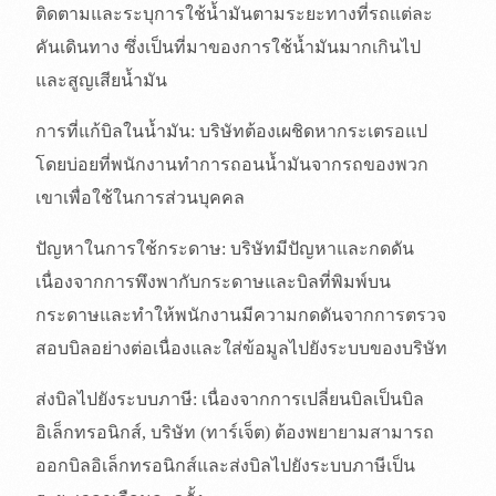
ติดตามและระบุการใช้น้ำมันตามระยะทางที่รถแต่ละ
คันเดินทาง ซึ่งเป็นที่มาของการใช้น้ำมันมากเกินไป
และสูญเสียน้ำมัน
การที่แก้บิลในน้ำมัน: บริษัทต้องเผชิดหากระเตรอแป
โดยบ่อยที่พนักงานทำการถอนน้ำมันจากรถของพวก
เขาเพื่อใช้ในการส่วนบุคคล
ปัญหาในการใช้กระดาษ: บริษัทมีปัญหาและกดดัน
เนื่องจากการพึงพากับกระดาษและบิลที่พิมพ์บน
กระดาษและทำให้พนักงานมีความกดดันจากการตรวจ
สอบบิลอย่างต่อเนื่องและใส่ข้อมูลไปยังระบบของบริษัท
ส่งบิลไปยังระบบภาษี: เนื่องจากการเปลี่ยนบิลเป็นบิล
อิเล็กทรอนิกส์, บริษัท (ทาร์เจ็ต) ต้องพยายามสามารถ
ออกบิลอิเล็กทรอนิกส์และส่งบิลไปยังระบบภาษีเป็น