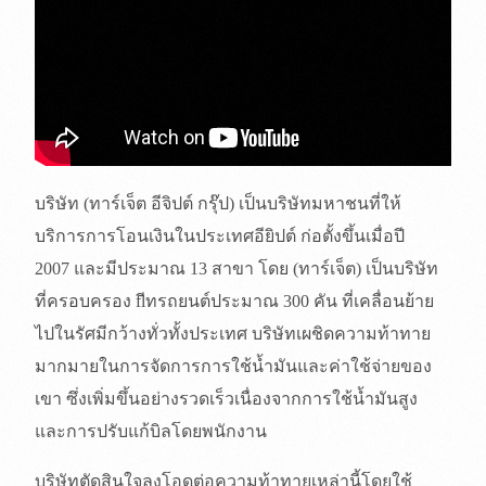
บริษัท (ทาร์เจ็ต อีจิปต์ กรุ๊ป) เป็นบริษัทมหาชนที่ให้
บริการการโอนเงินในประเทศอียิปต์ ก่อตั้งขึ้นเมื่อปี
2007 และมีประมาณ 13 สาขา โดย (ทาร์เจ็ต) เป็นบริษัท
ที่ครอบครอง flีทรถยนต์ประมาณ 300 คัน ที่เคลื่อนย้าย
ไปในรัศมีกว้างทั่วทั้งประเทศ บริษัทเผชิดความท้าทาย
มากมายในการจัดการการใช้น้ำมันและค่าใช้จ่ายของ
เขา ซึ่งเพิ่มขึ้นอย่างรวดเร็วเนื่องจากการใช้น้ำมันสูง
และการปรับแก้บิลโดยพนักงาน
บริษัทตัดสินใจลงโอดต่อความท้าทายเหล่านี้โดยใช้