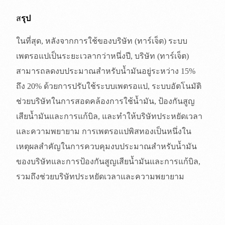
ส
รุป
ในที่สุด, หลังจากการใช้ของบริษัท (ทาร์เจ็ต) ระบบ
เพตรอแปเป็นระยะเวลากว่าหนึ่งปี, บริษัท (ทาร์เจ็ต)
สามารถลดงบประมาณสำหรับน้ำมันอยู่ระหว่าง 15%
ถึง 20% ด้วยการปรับใช้ระบบเพตรอแป, ระบบอัตโนมัติ
ช่วยบริษัทในการสอดคล้องการใช้น้ำมัน, ป้องกันสูญ
เสียน้ำมันและการแก้บิล, และทำให้บริษัทประหยัดเวลา
และความพยายาม การเพตรอแปพิสทองเป็นหนึ่งใน
เหตุผลสำคัญในการควบคุมงบประมาณสำหรับน้ำมัน
ของบริษัทและการป้องกันสูญเสียน้ำมันและการแก้บิล,
สมัครสมาชิก | เข้าสู่ระบบ
รวมถึงช่วยบริษัทประหยัดเวลาและความพยายาม