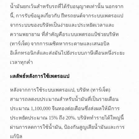
น้ำมันยกเว้นสำหรับรถที่ได้รับอนุญาตเท่านั้น นอกจาก
นี้, การรับข้อมูลเกี่ยวกับ flีทรถยนต์จากระบบเพตรอแป
จากระบบของบริษัทเป็นง่ายและประหยัดเวลาและ
ความพยายาม ที่สำคัญคือระบบเพตรอแป้ช่วยบริษัท
(ทาร์เจ็ต) จากการเผชิดหากระดาษและเสนอบิล
อิเล็กทรอนิกส์และส่งมันไปยังระบบภาษีเดือนหนึ่งระยะ
เวลาทุกค่ำ
ผ
ลลัพธ์หลังการใช้เพตรอแป
หลังจากการใช้ระบบเพตรอแป, บริษัท (ทาร์เจ็ต)
สามารถลดงบประมาณสำหรับน้ำมันที่เป็นรายเดือน
ประมาณ 1,100,000 จีนทองต่อเดือนซึ่งส่งผลให้มีการ
ประหยัดประมาณ 15% ถึง 20%. บริษัททำรายได้ใหญ่นี้
ผ่านการลดการใช้น้ำมัน, ป้องกันสูญเสียน้ำมันและการ
แก้บิล