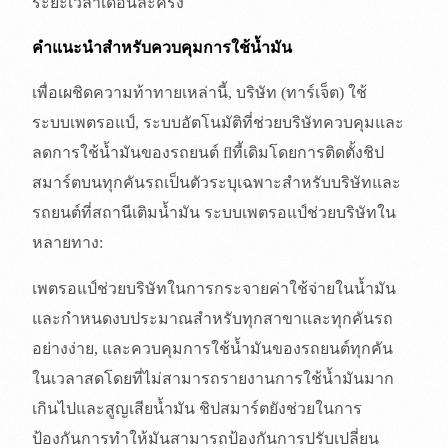
ระยะเวลาเดือนละครั้ง
คำแนะนำสำหรับควบคุมการใช้น้ำมัน
เพื่อเผชิดความท้าทายเหล่านี้, บริษัท (ทาร์เจ็ต) ใช้
ระบบเพตรอแป์, ระบบอัตโนมัติที่ช่วยบริษัทควบคุมและ
ลดการใช้น้ำมันของรถยนต์ flที้เดิมโดยการติดตั้งชิป
สมาร์ตบนทุกคันรถเป็นตัวระบุเฉพาะสำหรับบริษัทและ
รถยนต์ที่สถานีเติมน้ำมัน ระบบเพตรอแป์ช่วยบริษัทใน
หลายทาง:
เพตรอแป์ช่วยบริษัทในการกระจายค่าใช้จ่ายในน้ำมัน
และกำหนดงบประมาณสำหรับทุกสาขาและทุกคันรถ
อย่างง่าย, และควบคุมการใช้น้ำมันของรถยนต์ทุกคัน
ในเวลาสดโดยที่ไม่สามารถรายงานการใช้น้ำมันมาก
เกินไปและสูญเสียน้ำมัน ชิปสมาร์ตยังช่วยในการ
ป้องกันการทำให้มันสามารถป้องกันการปรับเปลี่ยน