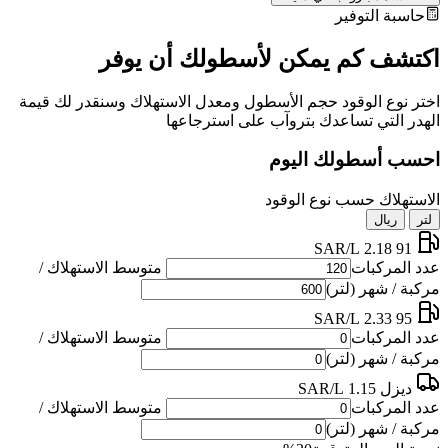
حاسبة التوفير
اكتشف كم يمكن لأسطولك أن يوفر
اختر نوع الوقود حجم الأسطول ومعدل الاستهلاك وسنقدر لك قيمة
الهدر التي تساعدك بتروآب على استرجاعها
احسب أسطولك اليوم
الاستهلاك حسب نوع الوقود
لتر
ريال
2.18 SAR/L
91
عدد المركبات
متوسط الاستهلاك /
مركبة / شهر (لتر)
2.33 SAR/L
95
عدد المركبات
متوسط الاستهلاك /
مركبة / شهر (لتر)
ديزل
1.15 SAR/L
عدد المركبات
متوسط الاستهلاك /
مركبة / شهر (لتر)