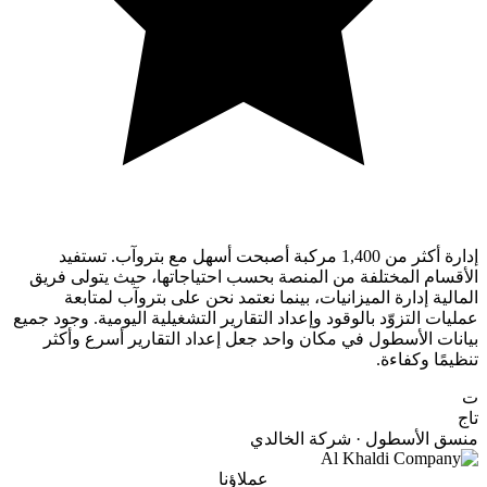
إدارة أكثر من 1,400 مركبة أصبحت أسهل مع بتروآب. تستفيد
الأقسام المختلفة من المنصة بحسب احتياجاتها، حيث يتولى فريق
المالية إدارة الميزانيات، بينما نعتمد نحن على بتروآب لمتابعة
عمليات التزوّد بالوقود وإعداد التقارير التشغيلية اليومية. وجود جميع
بيانات الأسطول في مكان واحد جعل إعداد التقارير أسرع وأكثر
تنظيمًا وكفاءة.
ت
تاج
منسق الأسطول · شركة الخالدي
عملاؤنا