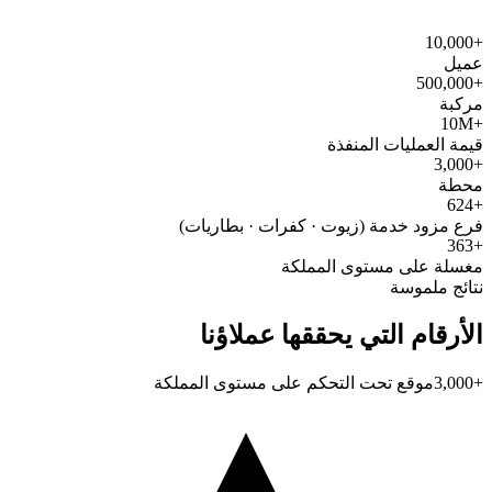
+10,000
عميل
+500,000
مركبة
+10M
قيمة العمليات المنفذة
+3,000
محطة
+624
فرع مزود خدمة (زيوت · كفرات · بطاريات)
+363
مغسلة على مستوى المملكة
نتائج ملموسة
الأرقام التي يحققها عملاؤنا
+3,000
موقع تحت التحكم على مستوى المملكة