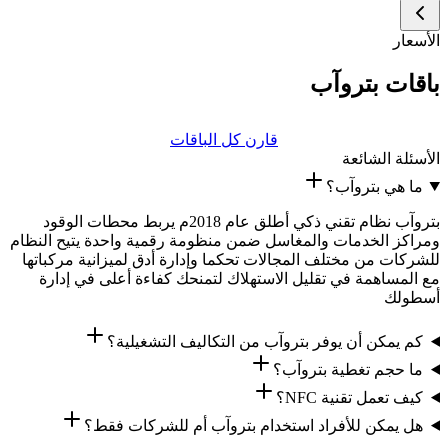
الأسعار
باقات بتروآب
قارن كل الباقات
الأسئلة الشائعة
ما هي بتروآب؟
بتروآب نظام تقني ذكي أطلق عام 2018م يربط محطات الوقود
ومراكز الخدمات والمغاسل ضمن منظومة رقمية واحدة يتيح النظام
للشركات من مختلف المجالات تحكما وإدارة أدق لميزانية مركباتها
مع المساهمة في تقليل الاستهلاك لتمنحك كفاءة أعلى في إدارة
أسطولك
كم يمكن أن يوفر بتروآب من التكاليف التشغيلية؟
ما حجم تغطية بتروآب؟
كيف تعمل تقنية NFC؟
هل يمكن للأفراد استخدام بتروآب أم للشركات فقط؟