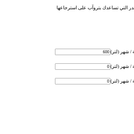
در التي تساعدك بتروآب على استرجاعها
/ شهر (لتر)
/ شهر (لتر)
/ شهر (لتر)