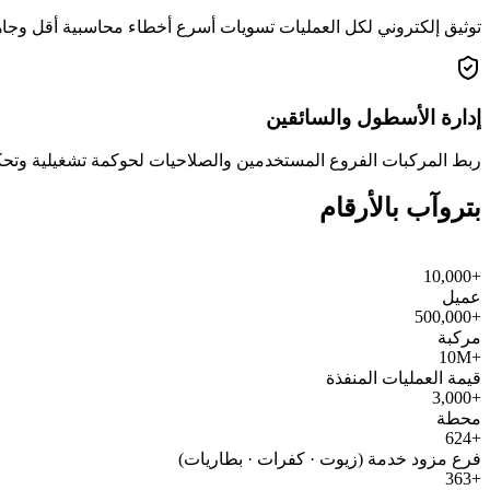
توثيق إلكتروني لكل العمليات تسويات أسرع أخطاء محاسبية أقل وجاه
إدارة الأسطول والسائقين
ربط المركبات الفروع المستخدمين والصلاحيات لحوكمة تشغيلية و
بتروآب بالأرقام
+10,000
عميل
+500,000
مركبة
+10M
قيمة العمليات المنفذة
+3,000
محطة
+624
فرع مزود خدمة (زيوت · كفرات · بطاريات)
+363