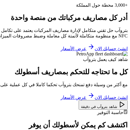
+3,000 محطة حول المملكة
أدر كل مصاريف مركباتك من منصة واحدة
بتروآب حل تقني متكامل لإدارة مصاريف المركبات يعتمد على تكامل ا
NFC مع منظومة متكاملة لأتمتة كل معاملة وضبط مصروفات الميزانية بكفاءة عالية
انشئ حسابك الان
عرض الأسعار
شاهد كيف يعمل بتروآب
كل ما تحتاجه للتحكم بمصاريف أسطولك
مع أكثر من وسيلة دفع تمنحك بتروآب تحكما كاملا في كل عملية على
انشئ حسابك الان
عرض الأسعار
شاهد بتروآب في دقيقة
حاسبة التوفير
اكتشف كم يمكن لأسطولك أن يوفر