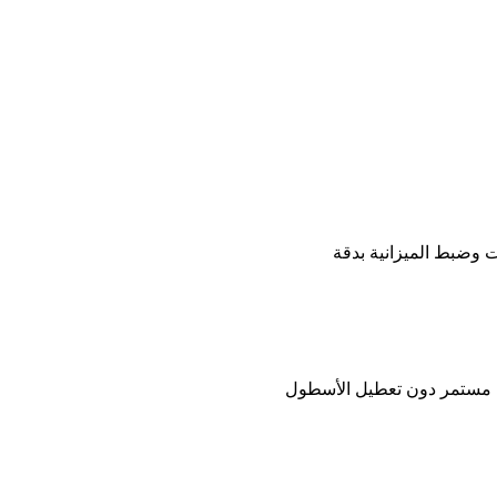
ات وضبط الميزانية بدقة
ل مستمر دون تعطيل الأسطول