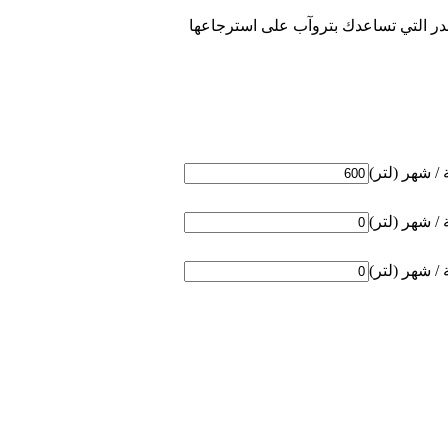
در التي تساعدك بتروآب على استرجاعها
/ شهر (لتر)
/ شهر (لتر)
/ شهر (لتر)