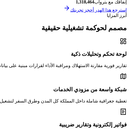
إنفاقك مع بتروآب
1,318,464
استرجع هذا الهدر أحجز تجربتك
أبرز المزايا
مصمم لحوكمة تشغيلية حقيقية
لوحة تحكم وتحليلات ذكية
تقارير فورية مقارنة الاستهلاك ومراقبة الأداء لقرارات مبنية على بيان
شبكة واسعة من مزودي الخدمات
تغطية جغرافية شاملة داخل المملكة كل المدن وطرق السفر لتشغي
فواتير إلكترونية وتقارير ضريبية