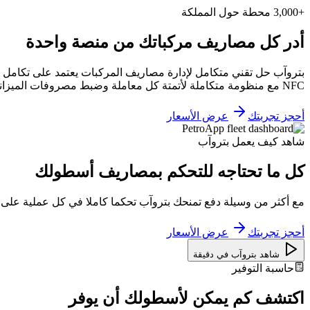
+3,000 محطة حول المملكة
أدر كل مصاريف مركباتك من منصة واحدة
بتروآب حل تقني متكامل لإدارة مصاريف المركبات يعتمد على تكامل ا
NFC مع منظومة متكاملة لأتمتة كل معاملة وضبط مصروفات الميزانية بكفاءة عالية
أحجز تجربتك
عرض الأسعار
شاهد كيف يعمل بتروآب
كل ما تحتاجه للتحكم بمصاريف أسطولك
مع أكثر من وسيلة دفع تمنحك بتروآب تحكما كاملا في كل عملية على
أحجز تجربتك
عرض الأسعار
شاهد بتروآب في دقيقة
حاسبة التوفير
اكتشف كم يمكن لأسطولك أن يوفر