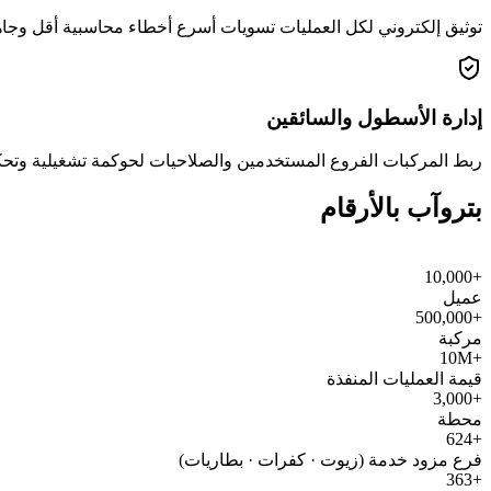
توثيق إلكتروني لكل العمليات تسويات أسرع أخطاء محاسبية أقل وجاه
إدارة الأسطول والسائقين
ربط المركبات الفروع المستخدمين والصلاحيات لحوكمة تشغيلية و
بتروآب بالأرقام
+10,000
عميل
+500,000
مركبة
+10M
قيمة العمليات المنفذة
+3,000
محطة
+624
فرع مزود خدمة (زيوت · كفرات · بطاريات)
+363