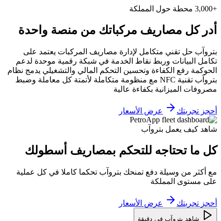
+3,000 محطة حول المملكة
أدر كل مصاريف مركباتك من منصة واحدة
بتروآب حل تقني متكامل لإدارة مصاريف المركبات يعتمد على
تكامل البيانات وربط نقاط الخدمة في شبكة رقمية موحدة لدعم
الحوكمة رفع الكفاءة وتحسين التحكم المالي والتشغيلي يدمج نظام
بتروآب تقنية NFC مع منظومة متكاملة لأتمتة كل معاملة وضبط
مصروفات الميزانية بكفاءة عالية
أحجز تجربتك
عرض الأسعار
شاهد كيف يعمل بتروآب
كل ما تحتاجه للتحكم بمصاريف أسطولك
مع أكثر من وسيلة دفع تمنحك بتروآب تحكما كاملا في كل عملية
على مستوى المملكة
أحجز تجربتك
عرض الأسعار
شاهد بتروآب في دقيقة