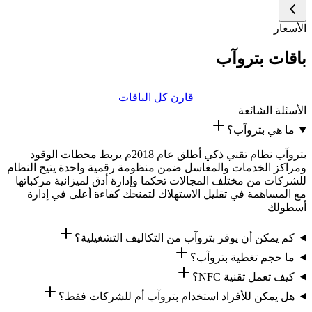
الأسعار
باقات بتروآب
قارن كل الباقات
الأسئلة الشائعة
ما هي بتروآب؟
بتروآب نظام تقني ذكي أطلق عام 2018م يربط محطات الوقود
ومراكز الخدمات والمغاسل ضمن منظومة رقمية واحدة يتيح النظام
للشركات من مختلف المجالات تحكما وإدارة أدق لميزانية مركباتها
مع المساهمة في تقليل الاستهلاك لتمنحك كفاءة أعلى في إدارة
أسطولك
كم يمكن أن يوفر بتروآب من التكاليف التشغيلية؟
ما حجم تغطية بتروآب؟
كيف تعمل تقنية NFC؟
هل يمكن للأفراد استخدام بتروآب أم للشركات فقط؟