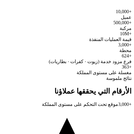
+10,000
عميل
+500,000
مركبة
+10M
قيمة العمليات المنفذة
+3,000
محطة
+624
فرع مزود خدمة (زيوت · كفرات · بطاريات)
+363
مغسلة على مستوى المملكة
نتائج ملموسة
الأرقام التي يحققها عملاؤنا
+3,000
موقع تحت التحكم على مستوى المملكة