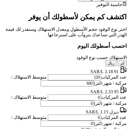
حاسبة التوفير
اكتشف كم يمكن لأسطولك أن يوفر
اختر نوع الوقود حجم الأسطول ومعدل الاستهلاك وسنقدر لك قيمة
الهدر التي تساعدك بتروآب على استرجاعها
احسب أسطولك اليوم
الاستهلاك حسب نوع الوقود
لتر
ريال
2.18 SAR/L
91
عدد المركبات
متوسط الاستهلاك /
مركبة / شهر (لتر)
2.33 SAR/L
95
عدد المركبات
متوسط الاستهلاك /
مركبة / شهر (لتر)
ديزل
1.15 SAR/L
عدد المركبات
متوسط الاستهلاك /
مركبة / شهر (لتر)