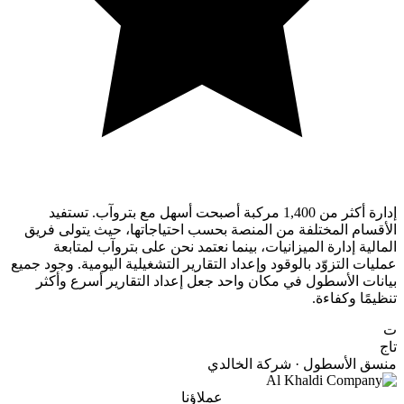
إدارة أكثر من 1,400 مركبة أصبحت أسهل مع بتروآب. تستفيد
الأقسام المختلفة من المنصة بحسب احتياجاتها، حيث يتولى فريق
المالية إدارة الميزانيات، بينما نعتمد نحن على بتروآب لمتابعة
عمليات التزوّد بالوقود وإعداد التقارير التشغيلية اليومية. وجود جميع
بيانات الأسطول في مكان واحد جعل إعداد التقارير أسرع وأكثر
تنظيمًا وكفاءة.
ت
تاج
منسق الأسطول · شركة الخالدي
عملاؤنا